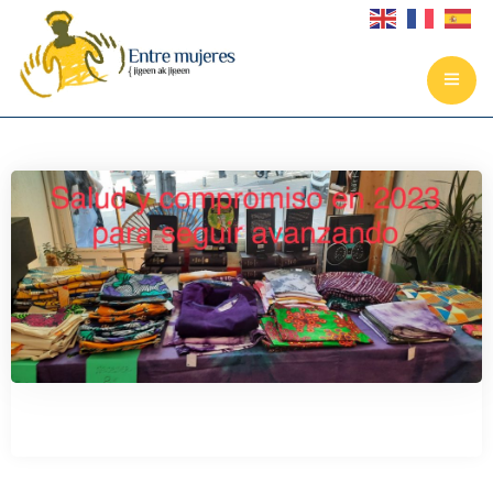
Portada
La asociación
Ejes del proyecto
Noticias
Cómo colaborar