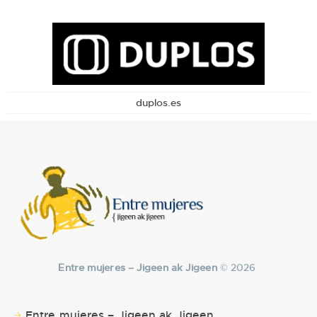
duplos.es
Entre mujeres – Jigeen ak Jigeen
© 2026
Entre mujeres – Jigeen ak Jigeen