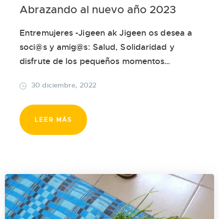
Abrazando al nuevo año 2023
Contacto
Entremujeres -Jigeen ak Jigeen os desea a
soci@s y amig@s: Salud, Solidaridad y
disfrute de los pequeños momentos…
30 diciembre, 2022
LEER MÁS