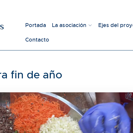
Portada
La asociación
Ejes del pro
Contacto
a fin de año