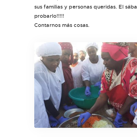
sus familias y personas queridas. El sá
probarlo!!!!!
Contarnos más cosas.