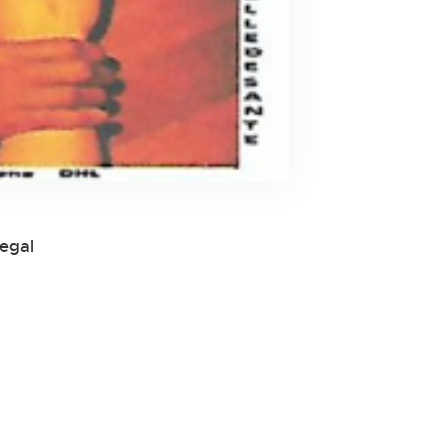
negal